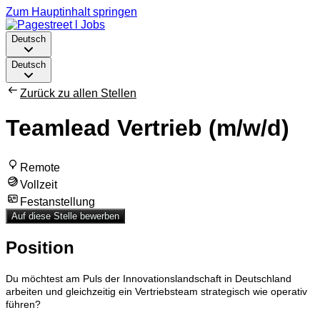
Zum Hauptinhalt springen
Deutsch
Deutsch
Zurück zu allen Stellen
Teamlead Vertrieb (m/w/d)
Remote
Vollzeit
Festanstellung
Auf diese Stelle bewerben
Position
Du möchtest am Puls der Innovationslandschaft in Deutschland
arbeiten und gleichzeitig ein Vertriebsteam strategisch wie operativ
führen?