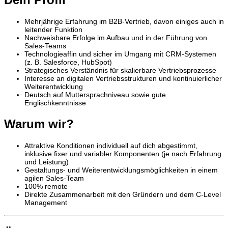
Mehrjährige Erfahrung im B2B-Vertrieb, davon einiges auch in
leitender Funktion
Nachweisbare Erfolge im Aufbau und in der Führung von
Sales-Teams
Technologieaffin und sicher im Umgang mit CRM-Systemen
(z. B. Salesforce, HubSpot)
Strategisches Verständnis für skalierbare Vertriebsprozesse
Interesse an digitalen Vertriebsstrukturen und kontinuierlicher
Weiterentwicklung
Deutsch auf Muttersprachniveau sowie gute
Englischkenntnisse
Warum wir?
Attraktive Konditionen individuell auf dich abgestimmt,
inklusive fixer und variabler Komponenten (je nach Erfahrung
und Leistung)
Gestaltungs- und Weiterentwicklungsmöglichkeiten in einem
agilen Sales-Team
100% remote
Direkte Zusammenarbeit mit den Gründern und dem C-Level
Management