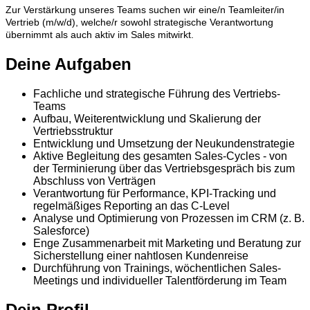
Zur Verstärkung unseres Teams suchen wir eine/n Teamleiter/in
Vertrieb (m/w/d), welche/r sowohl strategische Verantwortung
übernimmt als auch aktiv im Sales mitwirkt.
Deine Aufgaben
Fachliche und strategische Führung des Vertriebs-
Teams
Aufbau, Weiterentwicklung und Skalierung der
Vertriebsstruktur
Entwicklung und Umsetzung der Neukundenstrategie
Aktive Begleitung des gesamten Sales-Cycles - von
der Terminierung über das Vertriebsgespräch bis zum
Abschluss von Verträgen
Verantwortung für Performance, KPI-Tracking und
regelmäßiges Reporting an das C-Level
Analyse und Optimierung von Prozessen im CRM (z. B.
Salesforce)
Enge Zusammenarbeit mit Marketing und Beratung zur
Sicherstellung einer nahtlosen Kundenreise
Durchführung von Trainings, wöchentlichen Sales-
Meetings und individueller Talentförderung im Team
Dein Profil